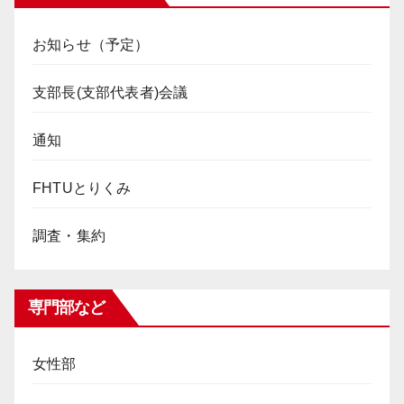
お知らせ（予定）
支部長(支部代表者)会議
通知
FHTUとりくみ
調査・集約
専門部など
女性部