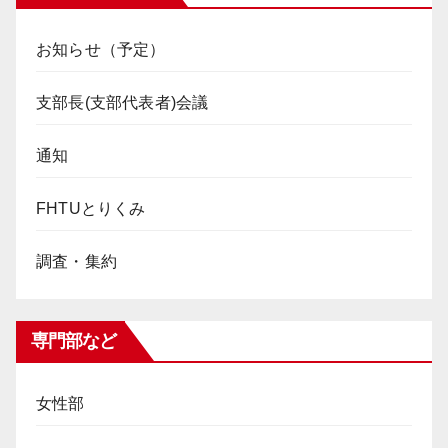
お知らせ（予定）
支部長(支部代表者)会議
通知
FHTUとりくみ
調査・集約
専門部など
女性部