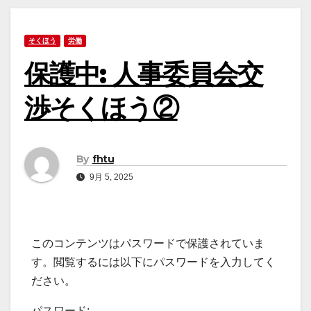
そくほう
労働
保護中: 人事委員会交
渉そくほう②
By
fhtu
9月 5, 2025
このコンテンツはパスワードで保護されていま
す。閲覧するには以下にパスワードを入力してく
ださい。
パスワード: