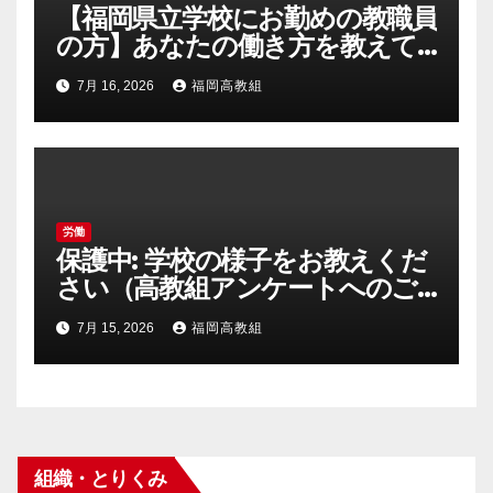
【福岡県立学校にお勤めの教職員
の方】あなたの働き方を教えて
ください（アンケートへのご協
7月 16, 2026
福岡高教組
力のお願い）
労働
保護中: 学校の様子をお教えくだ
さい（高教組アンケートへのご
協力）
7月 15, 2026
福岡高教組
組織・とりくみ