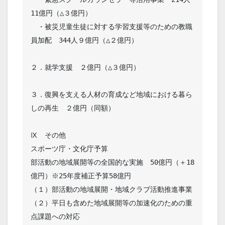
11億円（△３億円）

　・被災児童生徒に対する学習支援等のための教職
員加配　344人９億円（△２億円）

２．就学支援　２億円（△３億円）

３．復興を支える人材の育成など地域における暮ら
しの再生　２億円（同額）

Ⅸ　その他

スポーツ庁・文化庁予算

部活動の地域展開等の全国的な実施　50億円（＋18
億円）※25年度補正予算58億円

（１）部活動の地域展開・地域クラブ活動推進事業

（２）平日も含めた地域展開等の加速化のための重
点課題への対応
