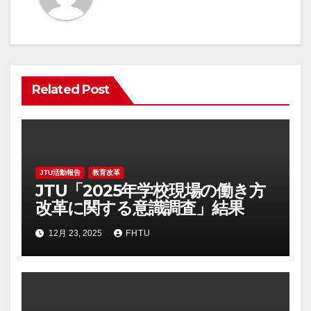
シ
ョ
ン
Related Post
JTU活動報告
教育改革
JTU「2025年学校現場の働き方
改革に関する意識調査」結果
12月 23, 2025
FHTU