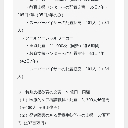
　　・教育支援センターへの配置充実　35日/年・
105日/年（35日/年のみ）

　　・スーパーバイザーの配置拡充　101人（＋34
人）

　スクールソーシャルワーカー

　　・重点配置　11,000校（同数）週６時間

　　・教育支援センターへの配置充実　63日/年
（42日/年）

　　・スーパーバイザーの配置拡充　101人（＋34
人）

３．特別支援教育の充実　51億円（同額）

（１）医療的ケア看護職員の配置　5,300人46億円
（＋400人 ＋0.8億円）

（２）発達障害のある児童生徒等への支援　57百万
円（△32百万円）
