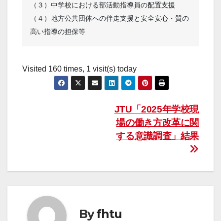
（３）中学校における部活動指導員の配置支援

（４）地方公共団体への伴走支援と安全安心・質の
Visited 160 times, 1 visit(s) today
投
JTU「2025年学校現
場の働き方改革に関
稿
する意識調査」結果
ナ
ビ
ゲ
ー
By
fhtu