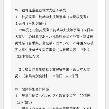
Ⅶ　被災児童生徒就学支援等事業

１．被災児童生徒就学支援等事業（大規模災害）　
１億円（＋0.5億円）

※25年度まで被災児童生徒就学支援等事業（東日本
大震災）の対象であった福島県を除く地震・津波被
災地域（岩手県、宮城県）について、26年度から被
災児童生徒就学支援等事業（大規模災害）で支援
（国庫負担2/3）

　２．被災児童生徒就学支援等事業（東日本大震
災）【復興特別会計】　２億円（△３億円）

Ⅷ　復興特別会計関係

１．児童生徒等の心のケアや教育支援等　20億円
（△５億円）

　・緊急スクールカウンセラー等活用事業　214人