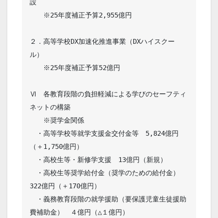
設　　　　　　　　　

　　※25年度補正予算2,955億円

２．高等学校DX加速化推進事業（DXハイスクー
ル）　　　 

　　※25年度補正予算52億円

Ⅵ　各教育段階の負担軽減による学びのセーフティ
ネットの構築　　

　　※奨学金関係

　・高等学校等就学支援金交付金等　5,824億円
（＋1,750億円）

　・高校生等・新修学支援　13億円（新規）

　・高校生等奨学給付金（奨学のための給付金）　
322億円（＋170億円）

　・義務教育段階の就学援助（要保護児童生徒援助
費補助金）　４億円（△１億円）
