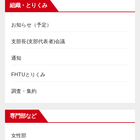
組織・とりくみ
お知らせ（予定）
支部長(支部代表者)会議
通知
FHTUとりくみ
調査・集約
専門部など
女性部