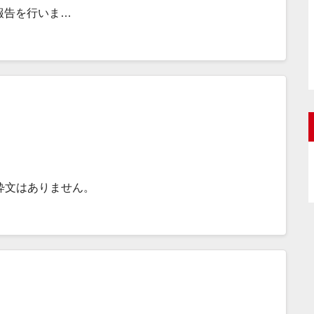
・報告を行いま…
粋文はありません。