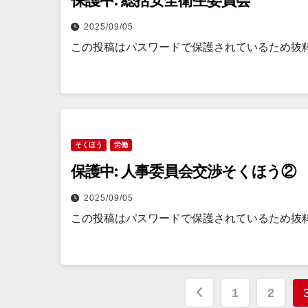
保護中: 総括安全衛生委員会
2025/09/05
この投稿はパスワードで保護されているため抜
そくほう
労働
保護中: 人事委員会交渉そくほう②
2025/09/05
この投稿はパスワードで保護されているため抜
投
1
2