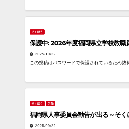
そくほう
保護中: 2026年度福岡県立学校教
2025/10/22
この投稿はパスワードで保護されているため抜
そくほう
労働
福岡県人事委員会勧告が出る～そく
2025/09/22