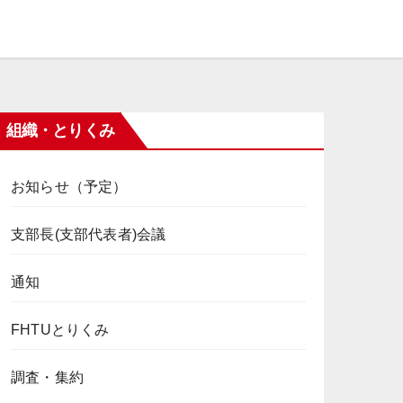
組織・とりくみ
お知らせ（予定）
支部長(支部代表者)会議
通知
FHTUとりくみ
調査・集約