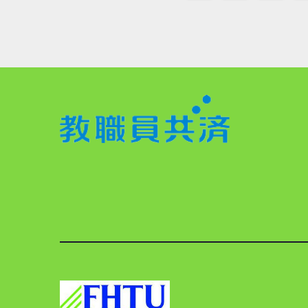
稿
ナ
ビ
ゲ
ー
シ
ョ
ン