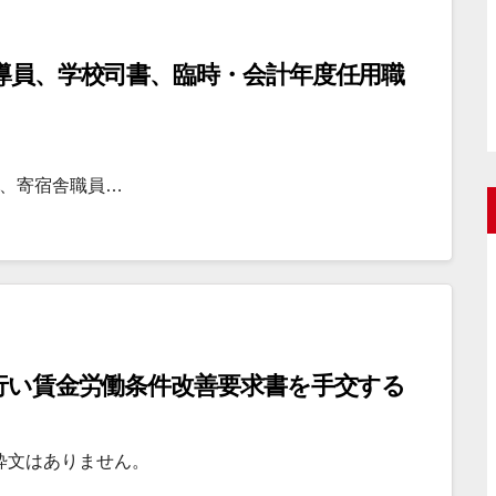
舎指導員、学校司書、臨時・会計年度任用職
員、寄宿舎職員…
渉を行い賃金労働条件改善要求書を手交する
粋文はありません。