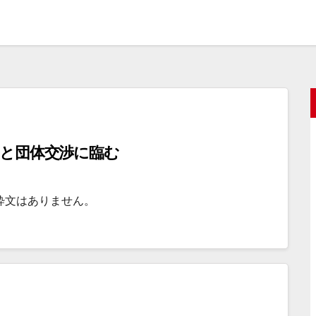
部長と団体交渉に臨む
粋文はありません。