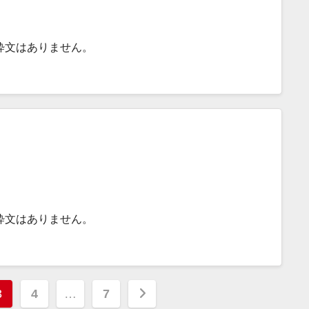
粋文はありません。
粋文はありません。
3
4
…
7