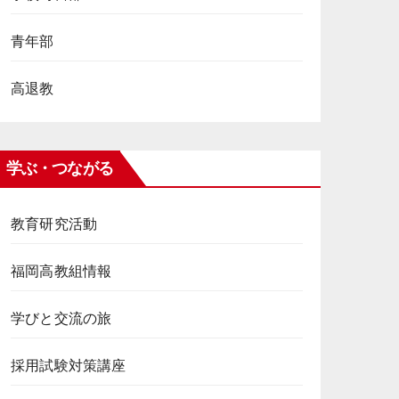
青年部
高退教
学ぶ・つながる
教育研究活動
福岡高教組情報
学びと交流の旅
採用試験対策講座