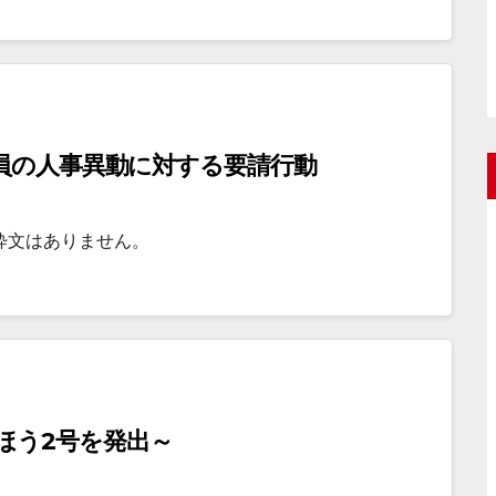
職員の人事異動に対する要請行動
粋文はありません。
ほう2号を発出～