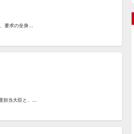
は、要求の全身…
制度担当大臣と、…