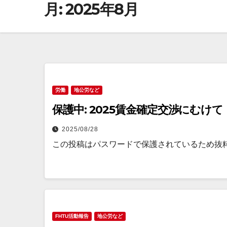
月:
2025年8月
労働
地公労など
保護中: 2025賃金確定交渉にむけて
2025/08/28
この投稿はパスワードで保護されているため抜
FHTU活動報告
地公労など