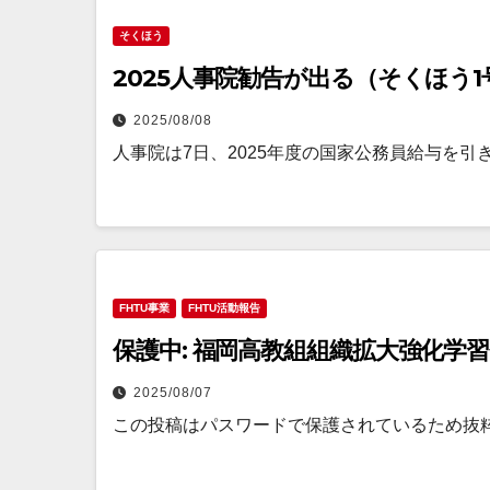
そくほう
2025人事院勧告が出る（そくほう1
2025/08/08
人事院は7日、2025年度の国家公務員給与を引
FHTU事業
FHTU活動報告
保護中: 福岡高教組組織拡大強化学
2025/08/07
この投稿はパスワードで保護されているため抜