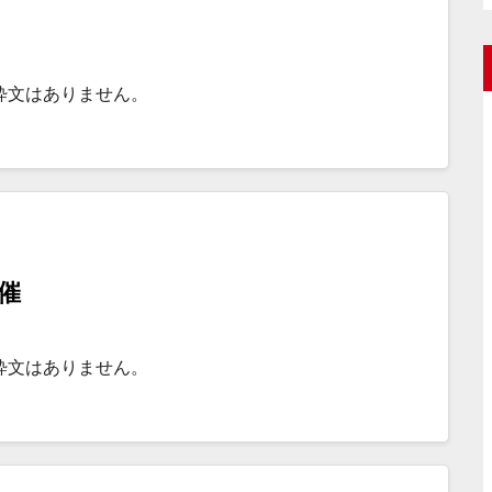
粋文はありません。
開催
粋文はありません。