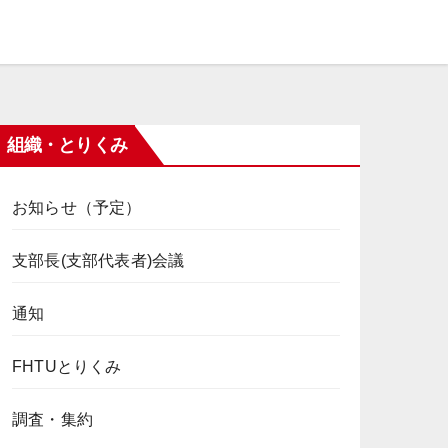
組織・とりくみ
お知らせ（予定）
支部長(支部代表者)会議
通知
FHTUとりくみ
調査・集約