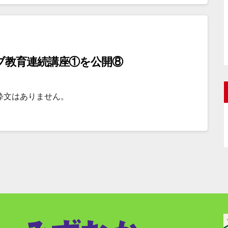
ブ教育連続講座①を公開⑧
粋文はありません。