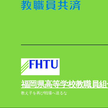
福岡県高等学校教職員組
教え子を再び戦場へ送るな