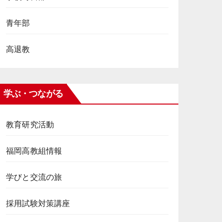
青年部
高退教
学ぶ・つながる
教育研究活動
福岡高教組情報
学びと交流の旅
採用試験対策講座